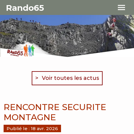
Aller au contenu principal
Panneau de gestion des cookies
Rando65
Voir toutes les actus
RENCONTRE SECURITE
MONTAGNE
Publié le :
18 avr. 2026