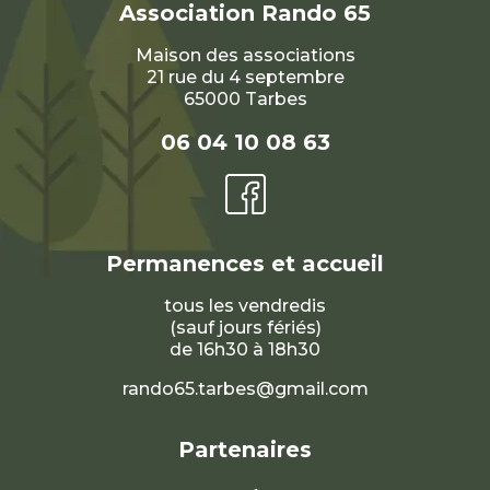
Association
Rando 65
Maison des associations
21 rue du 4 septembre
65000 Tarbes
06 04 10 08 63
Permanences et accueil
tous les vendredis
(sauf jours fériés)
de 16h30 à 18h30
rando65.tarbes@gmail.com
Partenaires