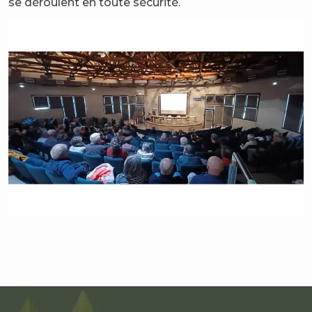
se déroulent en toute sécurité.