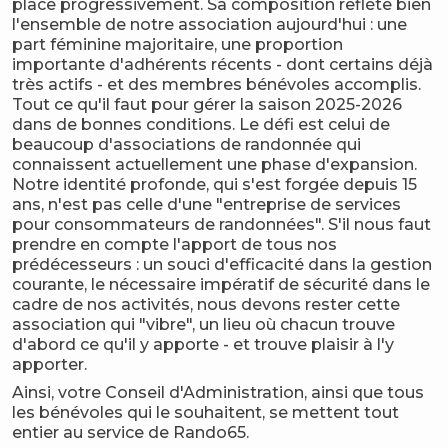
place progressivement. Sa composition reflète bien
l'ensemble de notre association aujourd'hui : une
part féminine majoritaire, une proportion
importante d'adhérents récents - dont certains déjà
très actifs - et des membres bénévoles accomplis.
Tout ce qu'il faut pour gérer la saison 2025-2026
dans de bonnes conditions. Le défi est celui de
beaucoup d'associations de randonnée qui
connaissent actuellement une phase d'expansion.
Notre identité profonde, qui s'est forgée depuis 15
ans, n'est pas celle d'une "entreprise de services
pour consommateurs de randonnées". S'il nous faut
prendre en compte l'apport de tous nos
prédécesseurs : un souci d'efficacité dans la gestion
courante, le nécessaire impératif de sécurité dans le
cadre de nos activités, nous devons rester cette
association qui "vibre", un lieu où chacun trouve
d'abord ce qu'il y apporte - et trouve plaisir à l'y
apporter.
Ainsi, votre Conseil d'Administration, ainsi que tous
les bénévoles qui le souhaitent, se mettent tout
entier au service de Rando65.