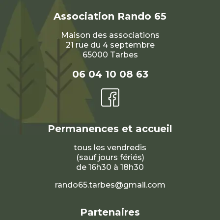
Association
Rando 65
Maison des associations
21 rue du 4 septembre
65000 Tarbes
06 04 10 08 63
Permanences et accueil
tous les vendredis
(sauf jours fériés)
de 16h30 à 18h30
rando65.tarbes@gmail.com
Partenaires