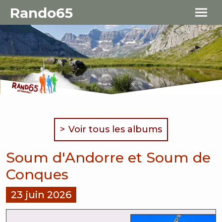
Aller au contenu principal
Panneau de gestion des cookies
Rando65
Voir tous les albums
Soum d'Andorre et Soum de
Conques
23 juin 2026