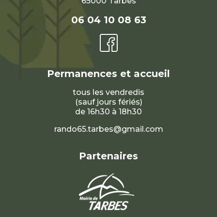
65000 Tarbes
06 04 10 08 63
Permanences et accueil
tous les vendredis
(sauf jours fériés)
de 16h30 à 18h30
rando65.tarbes@gmail.com
Partenaires